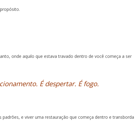
propósito.
Santo, onde aquilo que estava travado dentro de você começa a ser
cionamento. É despertar. É fogo.
us padrões, e viver uma restauração que começa dentro e transborda