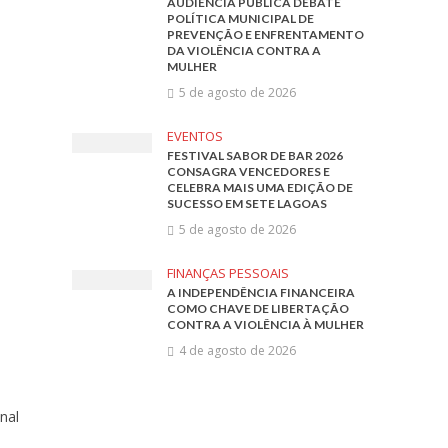
AUDIÊNCIA PÚBLICA DEBATE
POLÍTICA MUNICIPAL DE
PREVENÇÃO E ENFRENTAMENTO
DA VIOLÊNCIA CONTRA A
MULHER
5 de agosto de 2026
EVENTOS
FESTIVAL SABOR DE BAR 2026
CONSAGRA VENCEDORES E
CELEBRA MAIS UMA EDIÇÃO DE
SUCESSO EM SETE LAGOAS
5 de agosto de 2026
FINANÇAS PESSOAIS
A INDEPENDÊNCIA FINANCEIRA
COMO CHAVE DE LIBERTAÇÃO
CONTRA A VIOLÊNCIA À MULHER
4 de agosto de 2026
nal