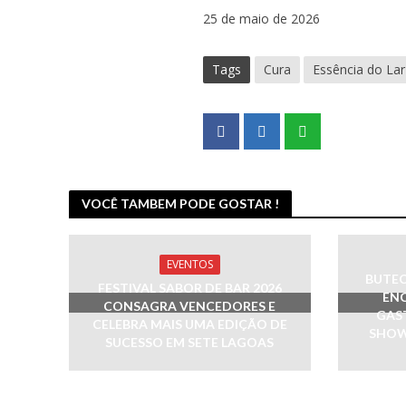
25 de maio de 2026
Tags
Cura
Essência do Lar
VOCÊ TAMBEM PODE GOSTAR !
EVENTOS
BUTEC
FESTIVAL SABOR DE BAR 2026
ENC
CONSAGRA VENCEDORES E
GAS
CELEBRA MAIS UMA EDIÇÃO DE
SHOW
SUCESSO EM SETE LAGOAS