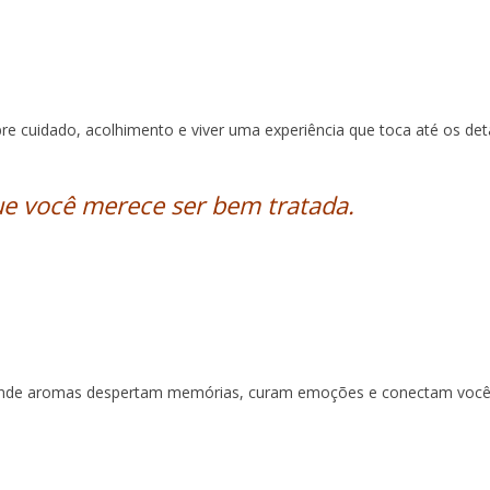
e cuidado, acolhimento e viver uma experiência que toca até os det
e você merece ser bem tratada.
a onde aromas despertam memórias, curam emoções e conectam voc