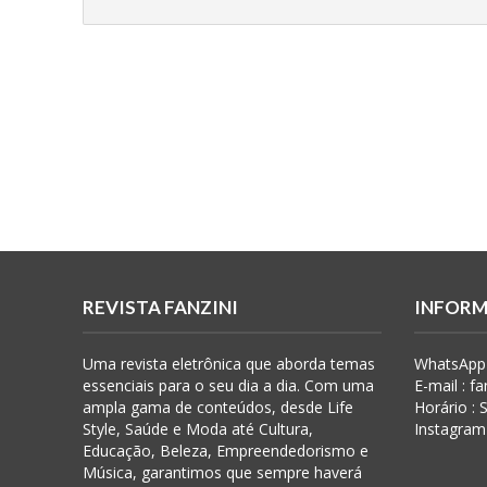
REVISTA FANZINI
INFORM
Uma revista eletrônica que aborda temas
WhatsApp 
essenciais para o seu dia a dia. Com uma
E-mail : f
ampla gama de conteúdos, desde Life
Horário :
Style, Saúde e Moda até Cultura,
Instagram
Educação, Beleza, Empreendedorismo e
Música, garantimos que sempre haverá