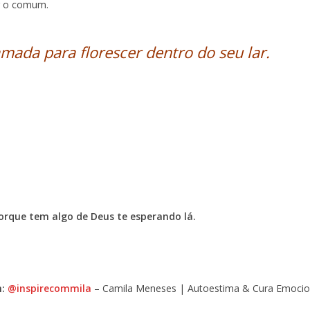
er o comum.
mada para florescer dentro do seu lar.
rque tem algo de Deus te esperando lá.
m:
@inspirecommila
– Camila Meneses | Autoestima & Cura Emocio