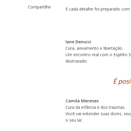
Compartilhe
E cada detalhe foi preparado com 
lane Denucci
Cura, avivamento e libertação.
Um encontro real com o Espírito 
destravado.
É posi
Camila Meneses
Cura da infância e dos traumas.
Você vai entender suas dores, se
o seu lar.