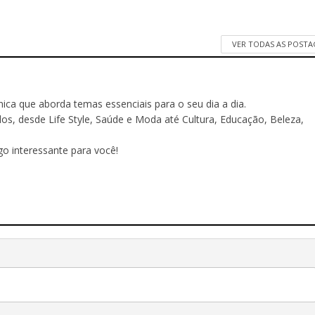
VER TODAS AS POST
ônica que aborda temas essenciais para o seu dia a dia.
 desde Life Style, Saúde e Moda até Cultura, Educação, Beleza,
o interessante para você!