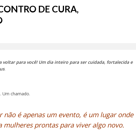
NCONTRO DE CURA,
O
voltar para você! Um dia inteiro para ser cuidada, fortalecida e
us
.
o. Um chamado.
r não é apenas um evento, é um lugar onde
 mulheres prontas para viver algo novo.