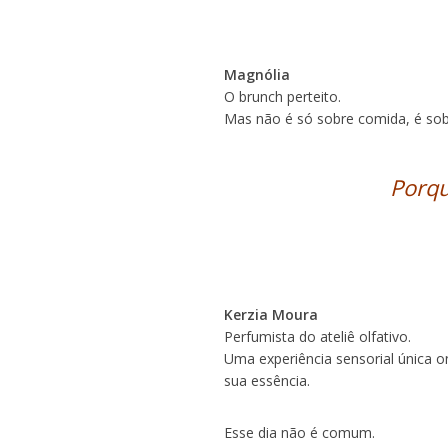
Magnólia
O brunch perteito.
Mas não é só sobre comida, é sobr
Porqu
Kerzia Moura
Perfumista do ateliê olfativo.
Uma experiência sensorial únic
sua essência.
Esse dia não é comum.