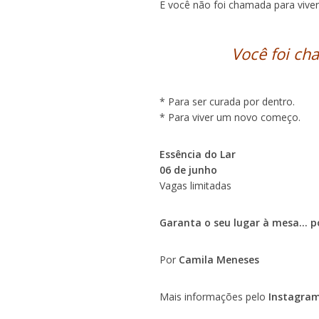
E você não foi chamada para viv
Você foi cha
* Para ser curada por dentro.
* Para viver um novo começo.
Essência do Lar
06 de junho
Vagas limitadas
Garanta o seu lugar à mesa… po
Por
Camila Meneses
Mais informações pelo
Instagra