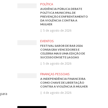
POLÍTICA
AUDIÊNCIA PÚBLICA DEBATE
POLÍTICA MUNICIPAL DE
PREVENÇÃO E ENFRENTAMENTO
DA VIOLÊNCIA CONTRA A
MULHER
5 de agosto de 2026
EVENTOS
FESTIVAL SABOR DE BAR 2026
CONSAGRA VENCEDORES E
CELEBRA MAIS UMA EDIÇÃO DE
SUCESSO EM SETE LAGOAS
5 de agosto de 2026
FINANÇAS PESSOAIS
A INDEPENDÊNCIA FINANCEIRA
COMO CHAVE DE LIBERTAÇÃO
CONTRA A VIOLÊNCIA À MULHER
4 de agosto de 2026
 para