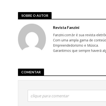
SOBRE O AUTOR
Revista Fanzini
Fanzini.com.br é sua revista eletr
Com uma ampla gama de conteúdos,
Empreendedorismo e Música.
Garantimos que sempre haverá alg
COMENTAR
clique para comentar