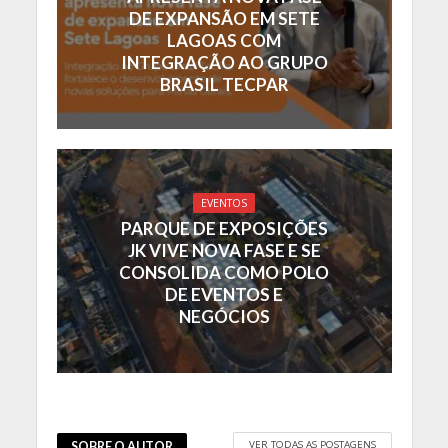
DE EXPANSÃO EM SETE
LAGOAS COM
INTEGRAÇÃO AO GRUPO
BRASIL TECPAR
EVENTOS
PARQUE DE EXPOSIÇÕES
JK VIVE NOVA FASE E SE
CONSOLIDA COMO POLO
DE EVENTOS E
NEGÓCIOS
VER TODAS AS POSTAGENS
SOBRE O AUTOR