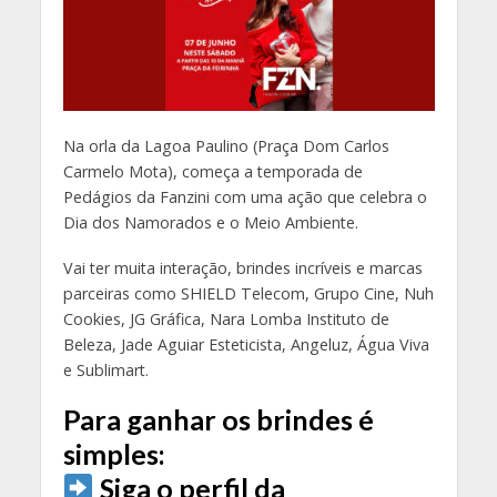
Na orla da Lagoa Paulino (Praça Dom Carlos
Carmelo Mota), começa a temporada de
Pedágios da Fanzini com uma ação que celebra o
Dia dos Namorados e o Meio Ambiente.
Vai ter muita interação, brindes incríveis e marcas
parceiras como SHIELD Telecom, Grupo Cine, Nuh
Cookies, JG Gráfica, Nara Lomba Instituto de
Beleza, Jade Aguiar Esteticista, Angeluz, Água Viva
e Sublimart.
Para ganhar os brindes é
simples:
Siga o perfil da