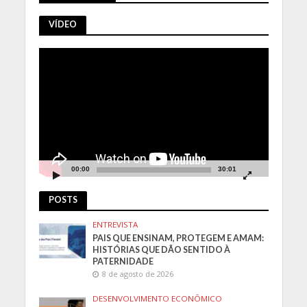
VÍDEO
Tocador
de
vídeo
00:00
30:01
POSTS
ENTREVISTA
PAIS QUE ENSINAM, PROTEGEM E AMAM:
HISTÓRIAS QUE DÃO SENTIDO À
PATERNIDADE
8 de agosto de 2026
DESENVOLVIMENTO ECONÔMICO