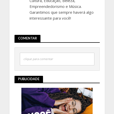
Cultura, Educação, Beleza,
Empreendedorismo e Música.
Garantimos que sempre haverá algo
interessante para você!
COMENTAR
clique para comentar
PUBLICIDADE