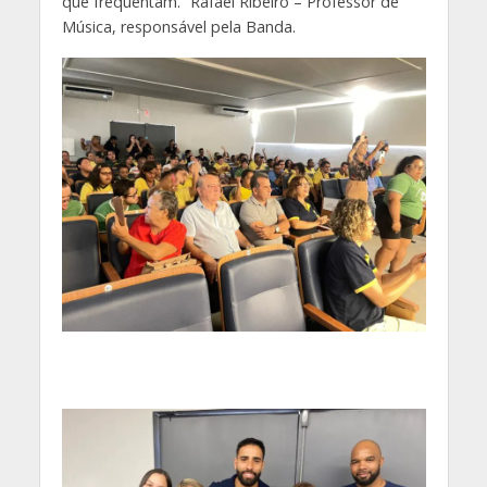
que frequentam.” Rafael Ribeiro – Professor de
Música, responsável pela Banda.