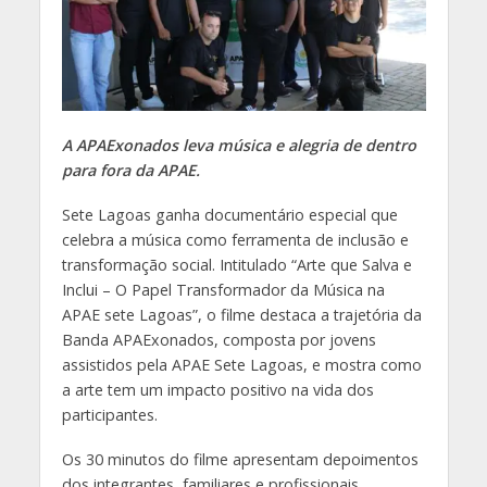
A APAExonados leva música e alegria de dentro
para fora da APAE.
Sete Lagoas ganha documentário especial que
celebra a música como ferramenta de inclusão e
transformação social. Intitulado “Arte que Salva e
Inclui – O Papel Transformador da Música na
APAE sete Lagoas”, o filme destaca a trajetória da
Banda APAExonados, composta por jovens
assistidos pela APAE Sete Lagoas, e mostra como
a arte tem um impacto positivo na vida dos
participantes.
Os 30 minutos do filme apresentam depoimentos
dos integrantes, familiares e profissionais