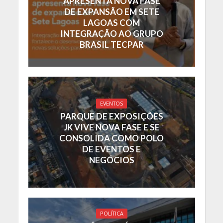
APRESENTA NOVA FASE
DE EXPANSÃO EM SETE
LAGOAS COM
INTEGRAÇÃO AO GRUPO
BRASIL TECPAR
EVENTOS
PARQUE DE EXPOSIÇÕES
JK VIVE NOVA FASE E SE
CONSOLIDA COMO POLO
DE EVENTOS E
NEGÓCIOS
POLÍTICA