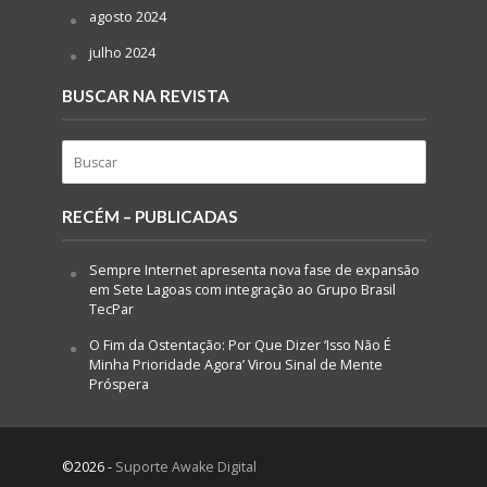
agosto 2024
julho 2024
BUSCAR NA REVISTA
RECÉM – PUBLICADAS
Sempre Internet apresenta nova fase de expansão
em Sete Lagoas com integração ao Grupo Brasil
TecPar
O Fim da Ostentação: Por Que Dizer ‘Isso Não É
Minha Prioridade Agora’ Virou Sinal de Mente
Próspera
©2026 -
Suporte Awake Digital