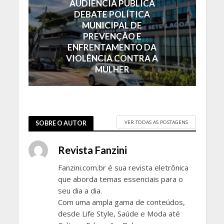
AUDIÊNCIA PÚBLICA
DEBATE POLÍTICA
MUNICIPAL DE
PREVENÇÃO E
ENFRENTAMENTO DA
VIOLÊNCIA CONTRA A
MULHER
VER TODAS AS POSTAGENS
SOBRE O AUTOR
Revista Fanzini
Fanzini.com.br é sua revista eletrônica
que aborda temas essenciais para o
seu dia a dia.
Com uma ampla gama de conteúdos,
desde Life Style, Saúde e Moda até