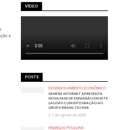
VÍDEO
e
ação e
POSTS
DESENVOLVIMENTO ECONÔMICO
SEMPRE INTERNET APRESENTA
NOVA FASE DE EXPANSÃO EM SETE
LAGOAS COM INTEGRAÇÃO AO
GRUPO BRASIL TECPAR
7 de agosto de 2026
FINANÇAS PESSOAIS