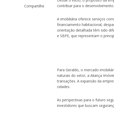
Desde o início, o propósito da emp
contribuir para o desenvolvimento
Compartilhe
A imobiliária oferece serviços co
financiamento habitacional, despa
orientação detalhada têm sido di
e SBPE, que representam o princip
Para Geraldo, o mercado imobiliá
naturais do setor, a Aliança Imóv
transações. A expansão da empres
cidades.
As perspectivas para o futuro se
investidores que buscam seguranç