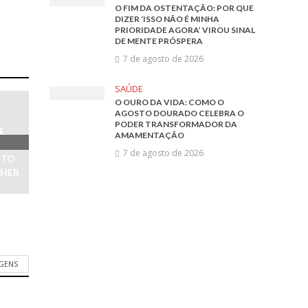
O FIM DA OSTENTAÇÃO: POR QUE
DIZER ‘ISSO NÃO É MINHA
PRIORIDADE AGORA’ VIROU SINAL
DE MENTE PRÓSPERA
7 de agosto de 2026
SAÚDE
O OURO DA VIDA: COMO O
AGOSTO DOURADO CELEBRA O
PODER TRANSFORMADOR DA
E
AMAMENTAÇÃO
7 de agosto de 2026
NTO
LHER
AGENS