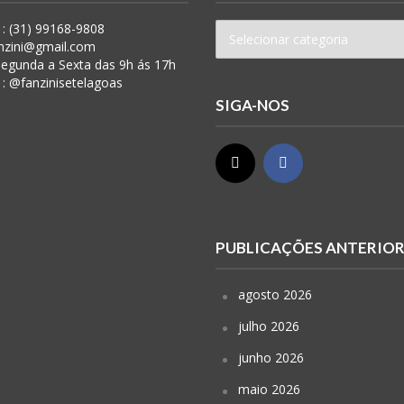
: (31) 99168-9808
anzini@gmail.com
 Segunda a Sexta das 9h ás 17h
 : @fanzinisetelagoas
SIGA-NOS
PUBLICAÇÕES ANTERIO
agosto 2026
julho 2026
junho 2026
maio 2026