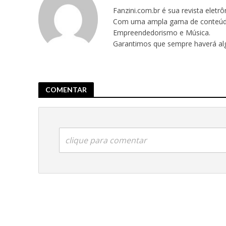
Fanzini.com.br é sua revista eletr
Com uma ampla gama de conteúdos,
Empreendedorismo e Música.
Garantimos que sempre haverá alg
COMENTAR
clique para comentar