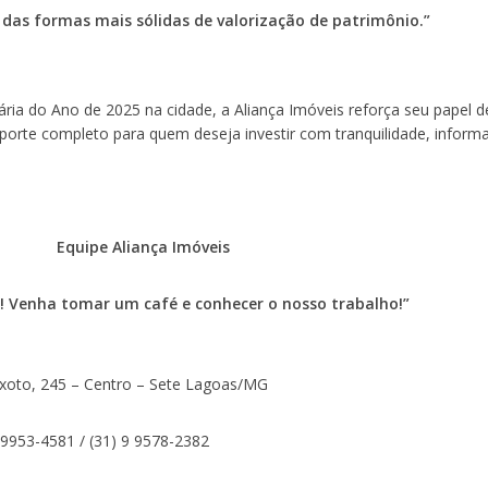
das formas mais sólidas de valorização de patrimônio.”
ia do Ano de 2025 na cidade, a Aliança Imóveis reforça seu papel d
uporte completo para quem deseja investir com tranquilidade, inform
Equipe Aliança Imóveis
! Venha tomar um café e conhecer o nosso trabalho!”
eixoto, 245 – Centro – Sete Lagoas/MG
9 9953-4581 / (31) 9 9578-2382