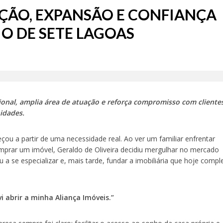
IÇÃO, EXPANSÃO E CONFIANÇA
O DE SETE LAGOAS
onal, amplia área de atuação e reforça compromisso com cliente
idades.
çou a partir de uma necessidade real. Ao ver um familiar enfrentar
omprar um imóvel, Geraldo de Oliveira decidiu mergulhar no mercado
u a se especializar e, mais tarde, fundar a imobiliária que hoje compl
i abrir a minha Aliança Imóveis.”