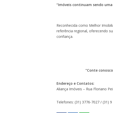
“Imóveis continuam sendo uma 
Reconhecida como Melhor Imobiliár
referência regional, oferecendo s
confiança.
“Conte conosco
Endereço e Contatos:
Aliança Imóveis – Rua Floriano P
Telefones: (31) 3776-7027 / (31) 