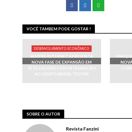
VOCÊ TAMBEM PODE GOSTAR !
DESENVOLVIMENTO ECONÔMICO
SEMPRE INTERNET APRESENTA
PARQUE
NOVA FASE DE EXPANSÃO EM
NOVA
SETE LAGOAS COM INTEGRAÇÃO
COMO
AO GRUPO BRASIL TECPAR
SOBRE O AUTOR
Revista Fanzini