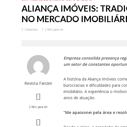
ALIANÇA IMÓVEIS: TRAD
NO MERCADO IMOBILIÁRI
Comentar
2 Min para ler
Empresa consolida presença regi
um setor de constantes oportun
A história da Aliança Imóveis come
Revista Fanzini
burocracias e dificuldades para c
imobiliário. A experiência o motivo
anos de atuação.
2 Min para ler
“Me apaixonei pela área e resolv