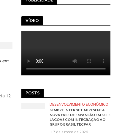
VÍDEO
s em
POSTS
eta 12
DESENVOLVIMENTO ECONÔMICO
SEMPRE INTERNET APRESENTA
NOVA FASE DE EXPANSÃO EM SETE
LAGOAS COM INTEGRAÇÃO AO
GRUPO BRASIL TECPAR
7 de agosto de 2026