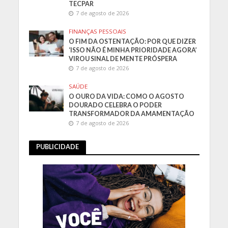
TECPAR
7 de agosto de 2026
FINANÇAS PESSOAIS
O FIM DA OSTENTAÇÃO: POR QUE DIZER
‘ISSO NÃO É MINHA PRIORIDADE AGORA’
VIROU SINAL DE MENTE PRÓSPERA
7 de agosto de 2026
SAÚDE
O OURO DA VIDA: COMO O AGOSTO
DOURADO CELEBRA O PODER
TRANSFORMADOR DA AMAMENTAÇÃO
7 de agosto de 2026
PUBLICIDADE