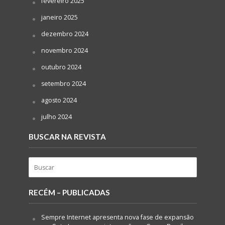
fevereiro 2025
janeiro 2025
dezembro 2024
novembro 2024
outubro 2024
setembro 2024
agosto 2024
julho 2024
BUSCAR NA REVISTA
RECÉM – PUBLICADAS
Sempre Internet apresenta nova fase de expansão