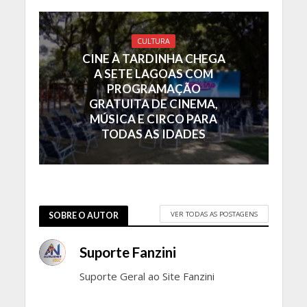
CULTURA
CINE À TARDINHA CHEGA
A SETE LAGOAS COM
PROGRAMAÇÃO
GRATUITA DE CINEMA,
MÚSICA E CIRCO PARA
TODAS AS IDADES
VER TODAS AS POSTAGENS
SOBRE O AUTOR
Suporte Fanzini
Suporte Geral ao Site Fanzini