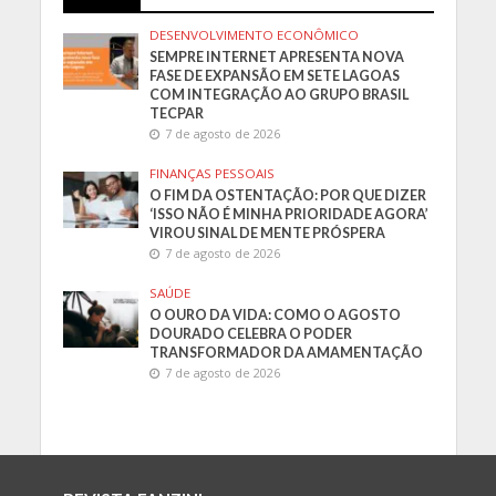
DESENVOLVIMENTO ECONÔMICO
SEMPRE INTERNET APRESENTA NOVA
FASE DE EXPANSÃO EM SETE LAGOAS
COM INTEGRAÇÃO AO GRUPO BRASIL
TECPAR
7 de agosto de 2026
FINANÇAS PESSOAIS
O FIM DA OSTENTAÇÃO: POR QUE DIZER
‘ISSO NÃO É MINHA PRIORIDADE AGORA’
VIROU SINAL DE MENTE PRÓSPERA
7 de agosto de 2026
SAÚDE
O OURO DA VIDA: COMO O AGOSTO
DOURADO CELEBRA O PODER
TRANSFORMADOR DA AMAMENTAÇÃO
7 de agosto de 2026