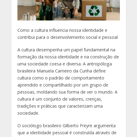
Como a cultura influencia nossa identidade e
contribui para o desenvolvimento social e pessoal
A cultura desempenha um papel fundamental na
formação da nossa identidade e na construção de
uma sociedade coesa e diversa. A antropóloga
brasileira Manuela Carneiro da Cunha define
cultura como o padrão de comportamento
aprendido e compartilhado por um grupo de
pessoas, moldando sua forma de ver o mundo. A
cultura é um conjunto de valores, crenças,
tradições e práticas que caracterizam uma
sociedade.
O sociólogo brasileiro Gilberto Freyre argumenta
que a identidade pessoal é construída através de