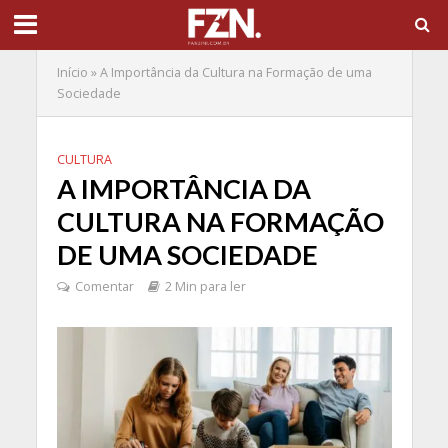
Início
»
A Importância da Cultura na Formação de uma
Sociedade
CULTURA
A IMPORTÂNCIA DA
CULTURA NA FORMAÇÃO
DE UMA SOCIEDADE
Comentar
2 Min para ler