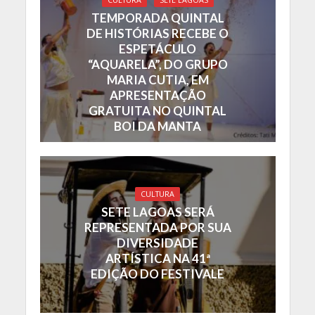
TEMPORADA QUINTAL
DE HISTÓRIAS RECEBE O
ESPETÁCULO
“AQUARELA”, DO GRUPO
MARIA CUTIA, EM
APRESENTAÇÃO
GRATUITA NO QUINTAL
BOI DA MANTA
CULTURA
SETE LAGOAS SERÁ
REPRESENTADA POR SUA
DIVERSIDADE
ARTÍSTICA NA 41ª
EDIÇÃO DO FESTIVALE