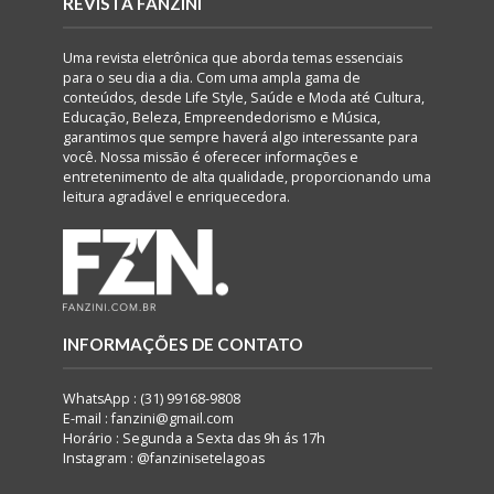
REVISTA FANZINI
Uma revista eletrônica que aborda temas essenciais
para o seu dia a dia. Com uma ampla gama de
conteúdos, desde Life Style, Saúde e Moda até Cultura,
Educação, Beleza, Empreendedorismo e Música,
garantimos que sempre haverá algo interessante para
você. Nossa missão é oferecer informações e
entretenimento de alta qualidade, proporcionando uma
leitura agradável e enriquecedora.
INFORMAÇÕES DE CONTATO
WhatsApp : (31) 99168-9808
E-mail : fanzini@gmail.com
Horário : Segunda a Sexta das 9h ás 17h
Instagram : @fanzinisetelagoas